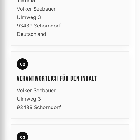
Tinte15
Volker Seebauer
Ulmweg 3
93489 Schorndorf
Deutschland
02
VERANTWORTLICH FÜR DEN INHALT
Volker Seebauer
Ulmweg 3
93489 Schorndorf
03