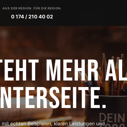
AUS DER REGION. FÜR DIE REGION.
0 174 / 210 40 02
TEHT MEHR A
UNTERSEITE.
 mit echten Beispielen, klaren Leistungen und