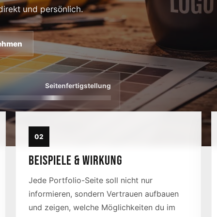
direkt und persönlich.
nehmen
Seitenfertigstellung
02
BEISPIELE & WIRKUNG
Jede Portfolio-Seite soll nicht nur
informieren, sondern Vertrauen aufbauen
und zeigen, welche Möglichkeiten du im