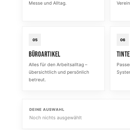
Messe und Alltag.
Verei
05
06
BÜROARTIKEL
TINT
Alles für den Arbeitsalltag –
Passe
übersichtlich und persönlich
Syste
betreut.
DEINE AUSWAHL
Noch nichts ausgewählt