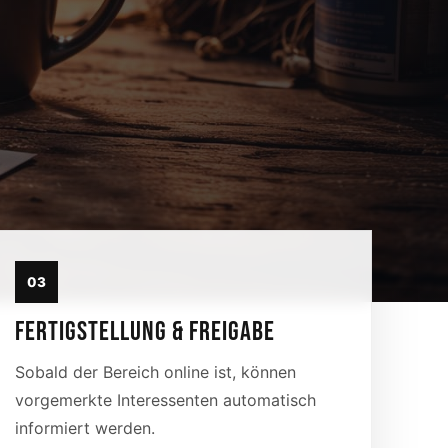
03
FERTIGSTELLUNG & FREIGABE
Sobald der Bereich online ist, können
vorgemerkte Interessenten automatisch
informiert werden.