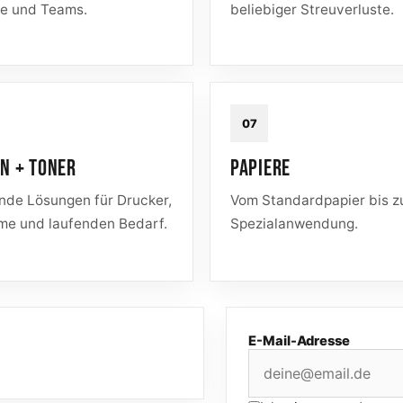
ne und Teams.
beliebiger Streuverluste.
07
EN + TONER
PAPIERE
nde Lösungen für Drucker,
Vom Standardpapier bis z
me und laufenden Bedarf.
Spezialanwendung.
E-Mail-Adresse