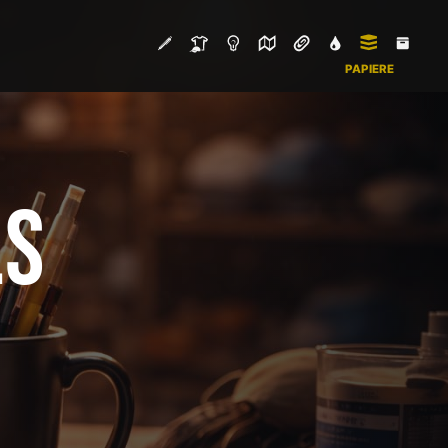
PAPIERE
LS