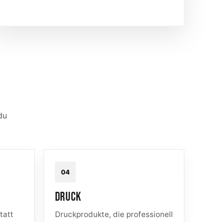
du
04
DRUCK
tatt
Druckprodukte, die professionell