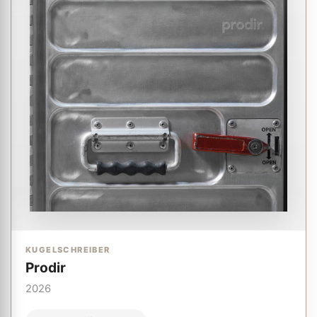
KUGELSCHREIBER
Prodir
2026